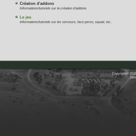
Création d'addons
Informations/tutoriels sur la création d'addons
Le jeu
Informations/tutoriels sur les serveurs, face perso, squad, etc..
Copyright© 2010
Des