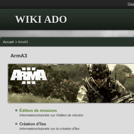
Sit
WIKI ADO
Accueil
ArmA3
ArmA3
Édition de missions
Informations/tutoriels sur l'édition de mission
Création d'îles
Informations/tutoriels sur la création d'îles