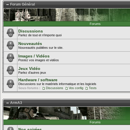
Forum Général
Forums
Discussions
Parlez de tout et n'importe quoi
Nouveautés
Nouveautés publiées sur le site.
Images / Vidéos
Postez vos images et vidéos
Jeux Vidéo
Parlez d'autres jeux
Hardware / software
Discussions sur le matériels informatique et les logiciels
Sous-forums :
Discussions
Vos config
Tests
ArmA3
Forums
Nos soirées