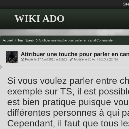
Sit
WIKI ADO
Accueil
TeamSpeak
Attribuer une touche pour parler en canal Commander
Attribuer une touche pour parler en c
Publié le 17 Avril 2013 à 18h27
Modifié le 25 Avril 2013 à 22h34
Si vous voulez parler entre c
exemple sur TS, il est possibl
est bien pratique puisque vo
différentes personnes à qui pa
Cependant, il faut que tous l