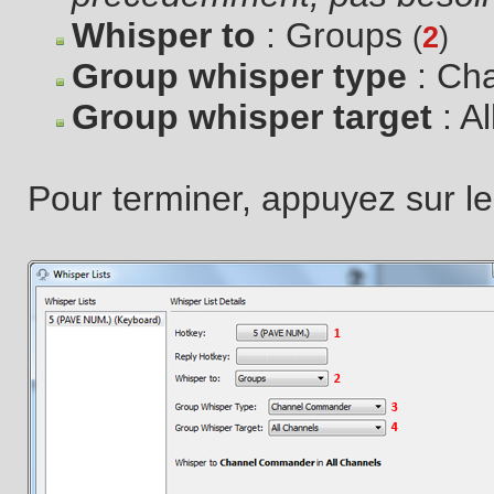
Whisper to
: Groups
(
2
)
Group whisper type
: Ch
Group whisper target
: A
Pour terminer, appuyez sur l