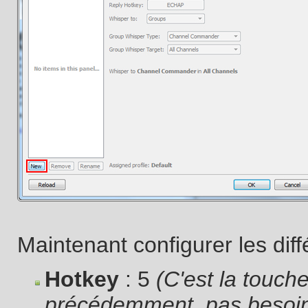
Maintenant configurer les dif
Hotkey
: 5
(C'est la touch
précédemment, pas besoin