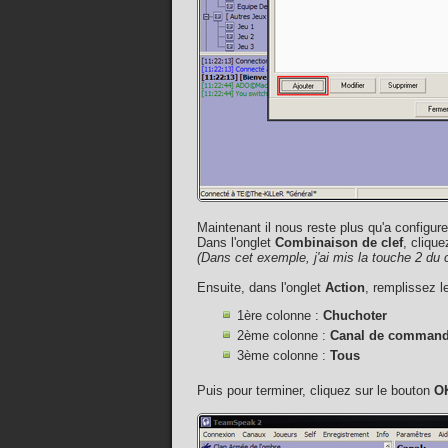
Maintenant il nous reste plus qu'a configure
Dans l'onglet
Combinaison de clef
, cliqu
(Dans cet exemple, j'ai mis la touche 2 du 
Ensuite, dans l'onglet
Action
, remplissez 
1ère colonne :
Chuchoter
2ème colonne :
Canal de comman
3ème colonne :
Tous
Puis pour terminer, cliquez sur le bouton
O