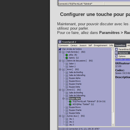
Configurer une touche pour p
Maintenant, pour pouvoir discuter avec les
utilisez pour parler.
Pour ce faire, allez dans
Paramètres > Ra