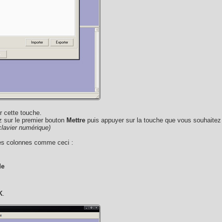
r cette touche.
ez sur le premier bouton
Mettre
puis appuyer sur la touche que vous souhaitez u
clavier numérique)
les colonnes comme ceci :
de
K
.