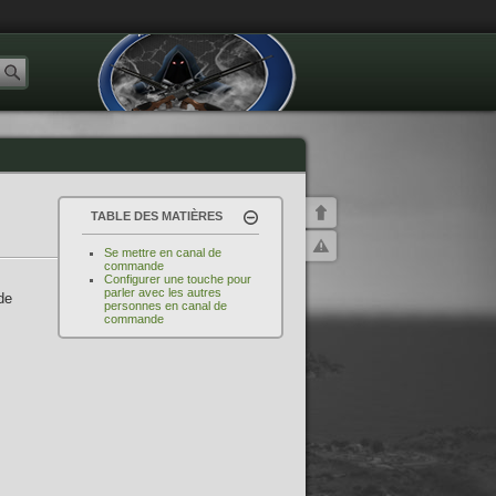
TABLE DES MATIÈRES
Se mettre en canal de
commande
Configurer une touche pour
parler avec les autres
de
personnes en canal de
commande