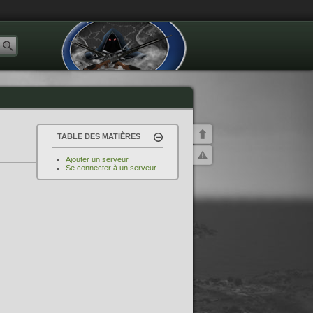
TABLE DES MATIÈRES
Ajouter un serveur
Se connecter à un serveur