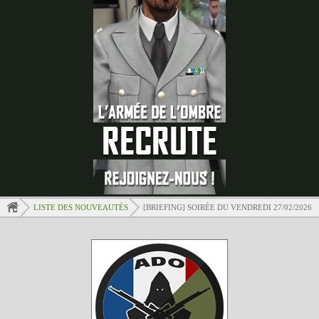
LISTE DES NOUVEAUTÉS
[BRIEFING] SOIRÉE DU VENDREDI 27/02/2026