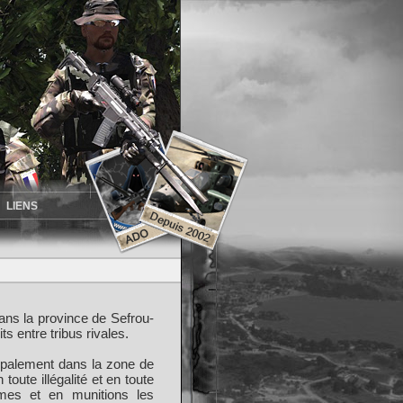
LIENS
ns la province de Sefrou-
s entre tribus rivales.
cipalement dans la zone de
oute illégalité et en toute
armes et en munitions les