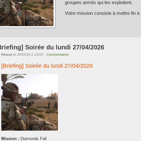
groupes armés qui les exploitent.
Votre mission consiste à mettre fin à
Briefing] Soirée du lundi 27/04/2026
r
Rewan
le 28/04/26 à 12h34 -
Commentaires
[Briefing] Soirée du lundi 27/04/2026
Mission :
Diamonds Fall