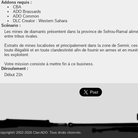
Addons requis :
CBA
ADO Brassards
ADO Common
DLC Creator : Western Sahara
Scénario :
Les mines de diamants présentent dans la province de Sefrou-Ramal alime
entre tribus rivales.
Extraits de mines localisées et principalement dans la zone de Semrir, c
toute illégalité et en toute clandestinité afin de fournir en armes et en mun
les exploitent.
Votre mission consiste à mettre fin à ce business.
Déroulement :
Début 21h
opyright© 2002-2026 Clan ADO. Tous droits réservés.