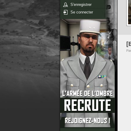
S'enregistrer
Se connecter
[
Pa