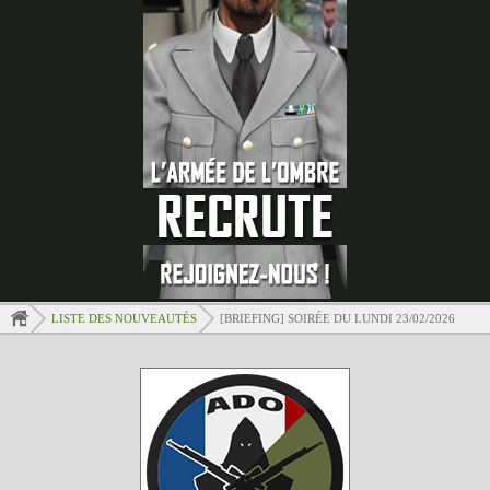
LISTE DES NOUVEAUTÉS
[BRIEFING] SOIRÉE DU LUNDI 23/02/2026