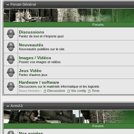
Forum Général
Forums
Discussions
Parlez de tout et n'importe quoi
Nouveautés
Nouveautés publiées sur le site.
Images / Vidéos
Postez vos images et vidéos
Jeux Vidéo
Parlez d'autres jeux
Hardware / software
Discussions sur le matériels informatique et les logiciels
Sous-forums :
Discussions
Vos config
Tests
ArmA3
Forums
Nos soirées