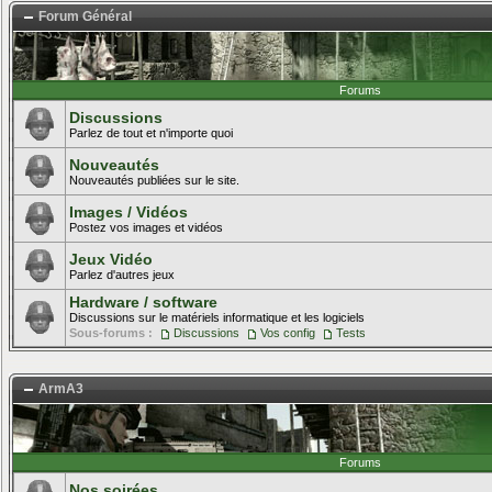
Forum Général
Forums
Discussions
Parlez de tout et n'importe quoi
Nouveautés
Nouveautés publiées sur le site.
Images / Vidéos
Postez vos images et vidéos
Jeux Vidéo
Parlez d'autres jeux
Hardware / software
Discussions sur le matériels informatique et les logiciels
Sous-forums :
Discussions
Vos config
Tests
ArmA3
Forums
Nos soirées