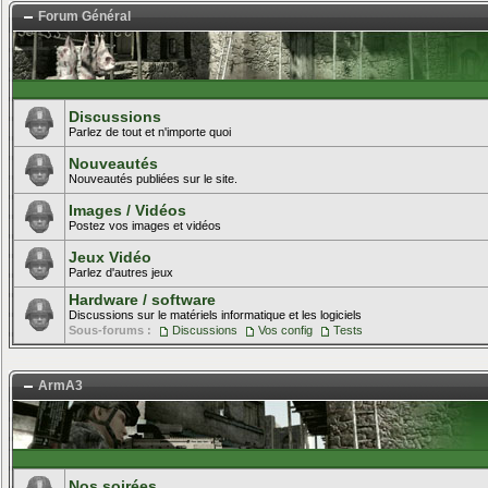
Forum Général
Discussions
Parlez de tout et n'importe quoi
Nouveautés
Nouveautés publiées sur le site.
Images / Vidéos
Postez vos images et vidéos
Jeux Vidéo
Parlez d'autres jeux
Hardware / software
Discussions sur le matériels informatique et les logiciels
Sous-forums :
Discussions
Vos config
Tests
ArmA3
Nos soirées