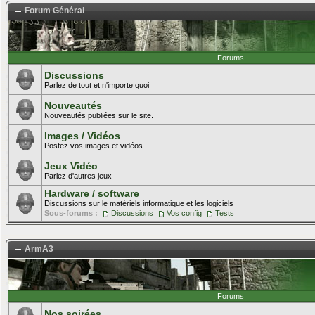
Forum Général
Forums
Discussions
Parlez de tout et n'importe quoi
Nouveautés
Nouveautés publiées sur le site.
Images / Vidéos
Postez vos images et vidéos
Jeux Vidéo
Parlez d'autres jeux
Hardware / software
Discussions sur le matériels informatique et les logiciels
Sous-forums :
Discussions
Vos config
Tests
ArmA3
Forums
Nos soirées