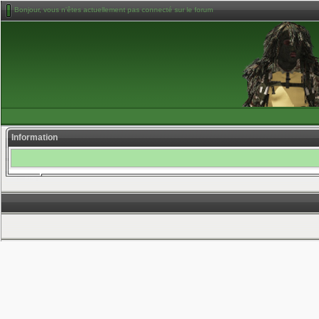
Bonjour, vous n'êtes actuellement pas connecté sur le forum
Information