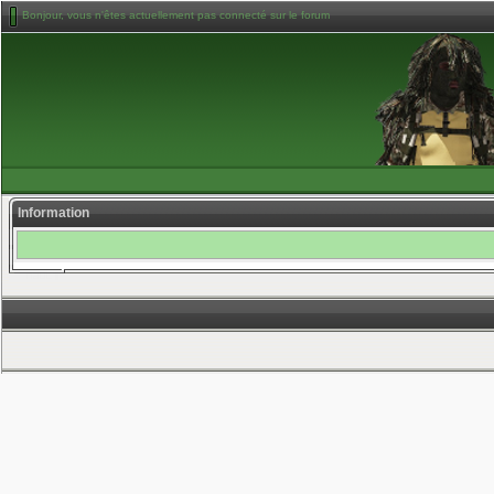
Bonjour, vous n'êtes actuellement pas connecté sur le forum
Information