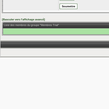
[Basculer vers l'affichage avancé]
Liste des membres du groupe "Membres Trial"