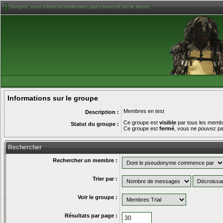
Bonjour, vous n'êtes actuellement pas connecté sur le forum
Informations sur le groupe
Membres en test
Description :
Ce groupe est
visible
par tous les memb
Statut du groupe :
Ce groupe est
fermé
, vous ne pouvez pas
Rechercher
Rechercher un membre :
Trier par :
Voir le groupe :
Résultats par page :