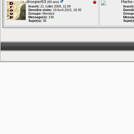
drooper63
Harke
(60 ans)
Inscrit:
21 Juillet 2009, 11:09
Inscrit
Dernière visite:
19 Avril 2015, 18:35
Dernièr
Groupe:
Membre
Group
Message(s):
135
Messag
Sujet(s):
30
Sujet(s