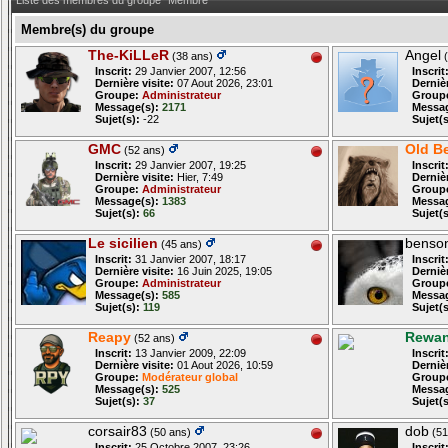
Liste des membres du groupe "Membre"
Membre(s) du groupe
The-KiLLeR
Angel
(38 ans)
(
Inscrit:
29 Janvier 2007, 12:56
Inscrit
Dernière visite:
07 Aout 2026, 23:01
Dernièr
Groupe:
Administrateur
Group
Message(s):
2171
Messag
Sujet(s):
-22
Sujet(s
GMC
Old B
(52 ans)
Inscrit:
29 Janvier 2007, 19:25
Inscrit
Dernière visite:
Hier, 7:49
Dernièr
Groupe:
Administrateur
Group
Message(s):
1383
Messag
Sujet(s):
66
Sujet(s
Le sicilien
benso
(45 ans)
Inscrit:
31 Janvier 2007, 18:17
Inscrit
Dernière visite:
16 Juin 2025, 19:05
Dernièr
Groupe:
Administrateur
Group
Message(s):
585
Messag
Sujet(s):
119
Sujet(s
Reapy
Rewa
(52 ans)
Inscrit:
13 Janvier 2009, 22:09
Inscrit
Dernière visite:
01 Aout 2026, 10:59
Dernièr
Groupe:
Modérateur global
Group
Message(s):
525
Messag
Sujet(s):
37
Sujet(s
corsair83
dob
(50 ans)
(51
Inscrit:
25 Octobre 2007, 23:26
Inscrit