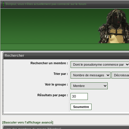
Bonjour, vous n'êtes actuellement pas connecté sur le forum
Rechercher
Rechercher un membre :
Trier par :
Voir le groupe :
Résultats par page :
[Basculer vers l'affichage avancé]