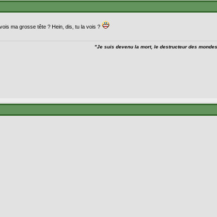
vois ma grosse tête ? Hein, dis, tu la vois ?
"Je suis devenu la mort, le destructeur des monde