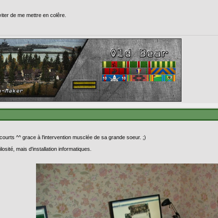
viter de me mettre en colêre.
ourts ^^ grace à l'intervention musclée de sa grande soeur. ;)
sité, mais d'installation informatiques.