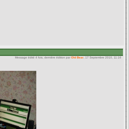
Message édité 4 fois, dernière édition par
Old Bear
, 17 Septembre 2010, 11:16