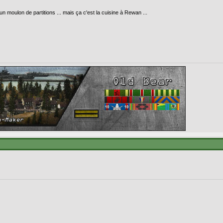
un moulon de partitions ... mais ça c'est la cuisine à Rewan ...