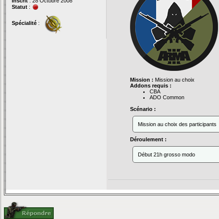
Inscrit
: 28 Octobre 2008
Statut
:
Spécialité
:
Mission :
Mission au choix
Addons requis :
CBA
ADO Common
Scénario :
Mission au choix des participants
Déroulement :
Début 21h grosso modo