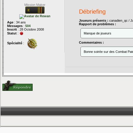
Mission Maker
Débriefing
Joueurs présents :
canadien_qc / J
Age
: 34 ans
Rapport de problèmes :
Messages
:
504
Inscrit
: 28 Octobre 2008
Statut
:
Manque de joueurs
Commentaires :
Spécialité
:
Bonne soirée sur des Combat Patro