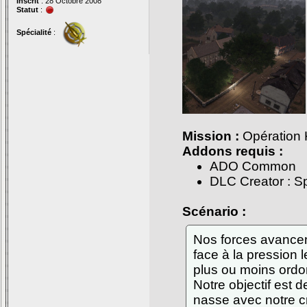
Inscrit
: 28 Octobre 2008
Statut
:
Spécialité
:
Mission :
Opération 
Addons requis :
ADO Common
DLC Creator : 
Scénario :
Nos forces avancen
face à la pression 
plus ou moins ordo
Notre objectif est 
nasse avec notre c