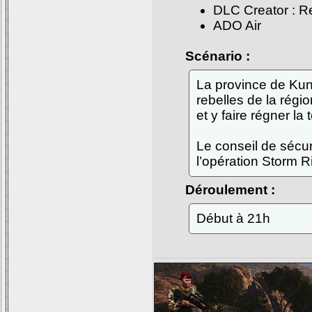
DLC Creator : R
ADO Air
Scénario :
La province de Kund
rebelles de la régio
et y faire régner la 
Le conseil de sécur
l’opération Storm Ri
Déroulement :
Début à 21h