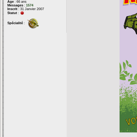
Age
: 66 ans
Messages
:
1574
Inscrit
: 31 Janvier 2007
Statut
:
Spécialité
: