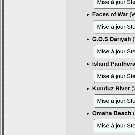
Mise à jour S
Faces of War
(W
Mise à jour S
G.O.S Dariyah
(
Mise à jour S
Island Panther
Mise à jour S
Kunduz River
(
Mise à jour S
Omaha Beach
(
Mise à jour S