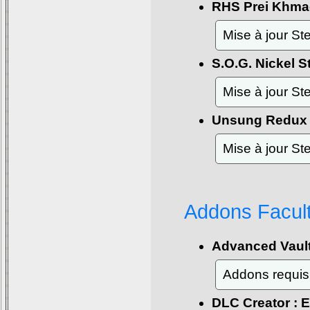
RHS Prei Khm
Mise à jour S
S.O.G. Nickel S
Mise à jour S
Unsung Redux
Mise à jour S
Addons Facult
Advanced Vaul
Addons requis
DLC Creator : 