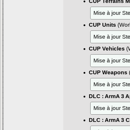
CUP Terrains M
Mise à jour S
CUP Units
(Wor
Mise à jour S
CUP Vehicles
(
Mise à jour S
CUP Weapons
Mise à jour S
DLC : ArmA 3 
Mise à jour S
DLC : ArmA 3 C