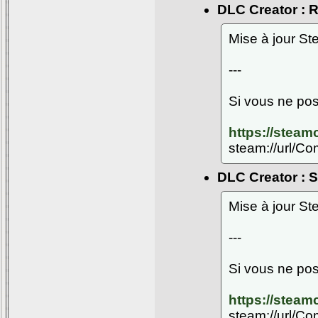
DLC Creator : 
Mise à jour S
---
Si vous ne pos
https://stea
steam://url/C
DLC Creator : S.
Mise à jour S
---
Si vous ne pos
https://stea
steam://url/C