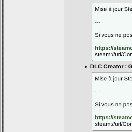
Mise à jour S
---
Si vous ne pos
https://stea
steam://url/C
DLC Creator : G
Mise à jour S
---
Si vous ne pos
https://stea
steam://url/C