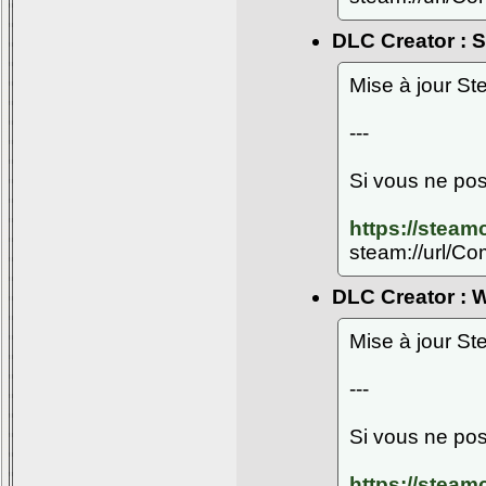
DLC Creator : 
Mise à jour S
---
Si vous ne pos
https://stea
steam://url/C
DLC Creator : 
Mise à jour S
---
Si vous ne pos
https://stea