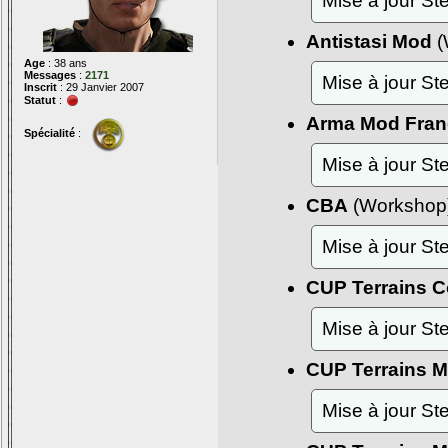
Mise à jour S
Antistasi Mod
(
Age
: 38 ans
Messages
:
2171
Mise à jour S
Inscrit
: 29 Janvier 2007
Statut
:
Arma Mod Fran
Spécialité
:
Mise à jour S
CBA
(Workshop
Mise à jour S
CUP Terrains C
Mise à jour S
CUP Terrains 
Mise à jour S