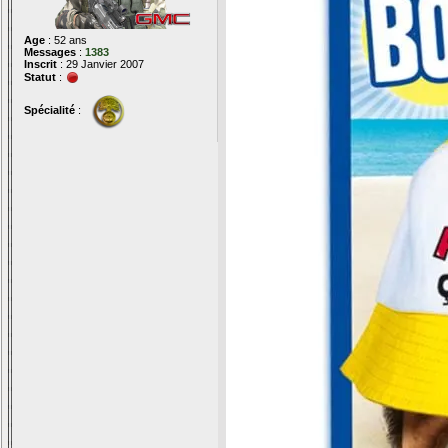
Age
: 52 ans
Messages
:
1383
Inscrit
: 29 Janvier 2007
Statut
:
Spécialité
: