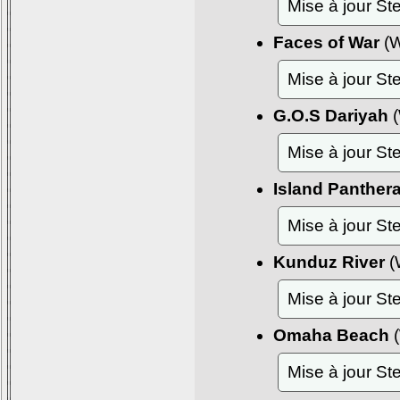
Mise à jour S
Faces of War
(W
Mise à jour S
G.O.S Dariyah
(
Mise à jour S
Island Panther
Mise à jour S
Kunduz River
(
Mise à jour S
Omaha Beach
(
Mise à jour S