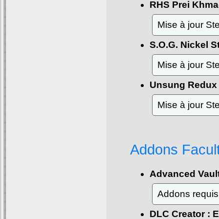
RHS Prei Khm
Mise à jour S
S.O.G. Nickel S
Mise à jour S
Unsung Redux
Mise à jour S
Addons Facult
Advanced Vaul
Addons requis
DLC Creator : 