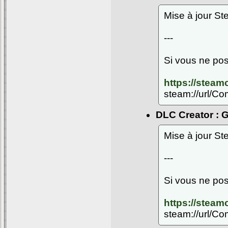
Mise à jour S
---
Si vous ne pos
https://stea
steam://url/C
DLC Creator : G
Mise à jour S
---
Si vous ne pos
https://stea
steam://url/C