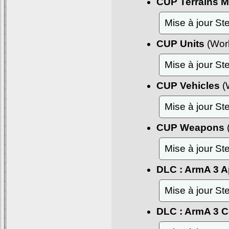
CUP Terrains M
Mise à jour S
CUP Units
(Wor
Mise à jour S
CUP Vehicles
(
Mise à jour S
CUP Weapons
Mise à jour S
DLC : ArmA 3 
Mise à jour S
DLC : ArmA 3 C