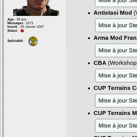
Mise à jour S
Antistasi Mod
(
Age
: 38 ans
Messages
:
2171
Mise à jour S
Inscrit
: 29 Janvier 2007
Statut
:
Arma Mod Fran
Spécialité
:
Mise à jour S
CBA
(Workshop
Mise à jour S
CUP Terrains C
Mise à jour S
CUP Terrains 
Mise à jour S