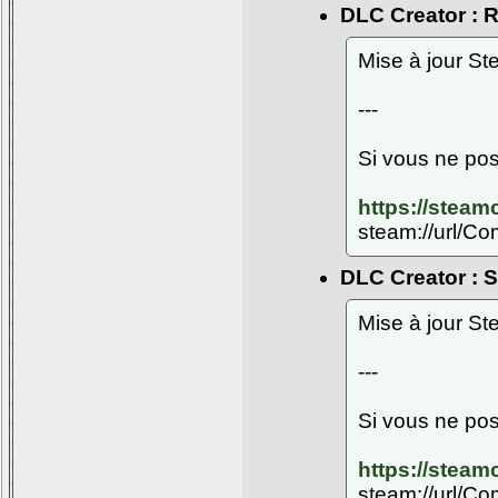
DLC Creator : 
Mise à jour S
---
Si vous ne pos
https://stea
steam://url/C
DLC Creator : S.
Mise à jour S
---
Si vous ne pos
https://stea
steam://url/C