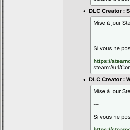
DLC Creator : 
Mise à jour S
---
Si vous ne pos
https://stea
steam://url/C
DLC Creator : 
Mise à jour S
---
Si vous ne pos
https://stea