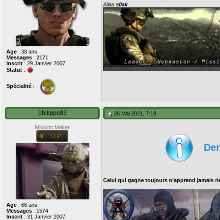
Alias
s0ak
Age
: 38 ans
Messages
:
2171
Inscrit
: 29 Janvier 2007
Statut
:
Spécialité
:
philippe83
26 Mai 2021, 7:19
Mission Maker
Dem
Celui qui gagne toujours n'apprend jamais r
Age
: 66 ans
Messages
:
1574
Inscrit
: 31 Janvier 2007