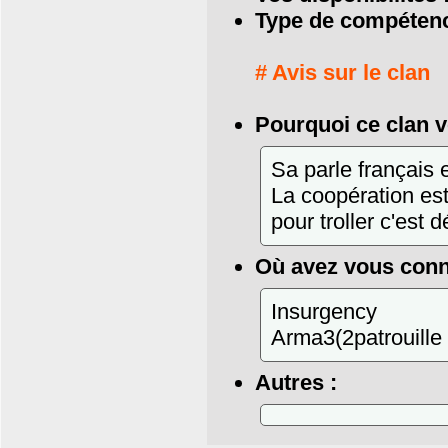
Type de compétenc
# Avis sur le clan
Pourquoi ce clan v
Sa parle français
La coopération est 
pour troller c'est 
Où avez vous conn
Insurgency
Arma3(2patrouille
Autres :