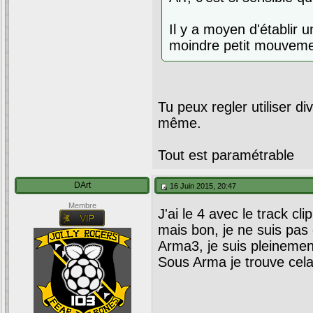
Il y a moyen d'établir 
moindre petit mouveme
Tu peux regler utiliser di
même.
Tout est paramétrable
DArt
16 Juin 2015, 20:47
Membre
J'ai le 4 avec le track cl
mais bon, je ne suis pas 
Arma3, je suis pleinement
Sous Arma je trouve cel