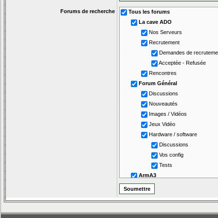
Forums de recherche
Tous les forums
La cave ADO
Nos Serveurs
Recrutement
Demandes de recruteme
Acceptée - Refusée
Rencontres
Forum Général
Discussions
Nouveautés
Images / Vidéos
Jeux Vidéo
Hardware / software
Discussions
Vos config
Tests
ArmA3
Nos soirées
Discussions
Edition / Scripting
Tutos