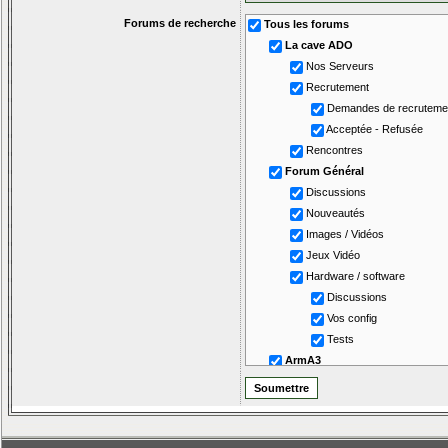
Forums de recherche
Tous les forums
La cave ADO
Nos Serveurs
Recrutement
Demandes de recruteme
Acceptée - Refusée
Rencontres
Forum Général
Discussions
Nouveautés
Images / Vidéos
Jeux Vidéo
Hardware / software
Discussions
Vos config
Tests
ArmA3
Nos soirées
Discussions
Edition / Scripting
Tutos