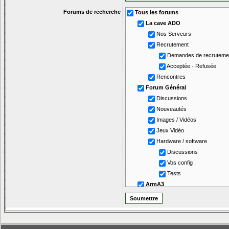
Forums de recherche
Tous les forums
La cave ADO
Nos Serveurs
Recrutement
Demandes de recruteme
Acceptée - Refusée
Rencontres
Forum Général
Discussions
Nouveautés
Images / Vidéos
Jeux Vidéo
Hardware / software
Discussions
Vos config
Tests
ArmA3
Nos soirées
Discussions
Edition / Scripting
Tutos