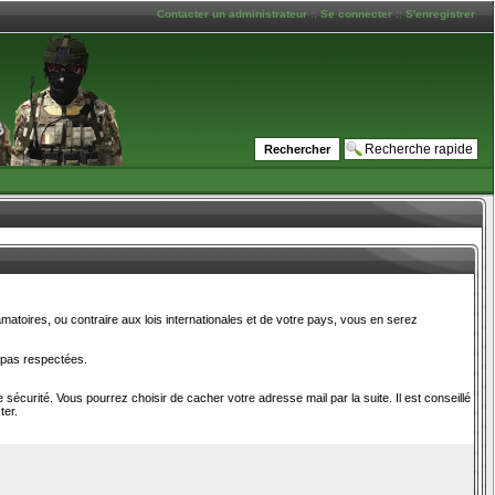
Contacter un administrateur
::
Se connecter
::
S'enregistrer
matoires, ou contraire aux lois internationales et de votre pays, vous en serez
 pas respectées.
 sécurité. Vous pourrez choisir de cacher votre adresse mail par la suite. Il est conseillé
ter.