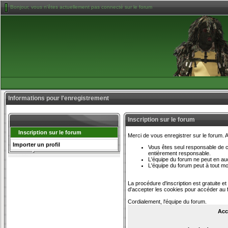
Bonjour, vous n'êtes actuellement pas connecté sur le forum
Informations pour l'enregistrement
Inscription sur le forum
Inscription sur le forum
Merci de vous enregistrer sur le forum.
Importer un profil
Vous êtes seul responsable de ce
entièrement responsable.
L'équipe du forum ne peut en a
L'équipe du forum peut à tout m
La procédure d'inscription est gratuite e
d'accepter les cookies pour accéder au f
Cordialement, l'équipe du forum.
Acc