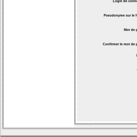
Login de conn
Pseudonyme sur le 
Mot de 
Confirmer le mot de 