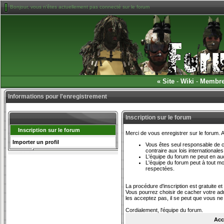
Bonjour, vous n'êtes actuellement pas connecté sur le forum
«
Site
-
Wiki
-
Membr
Informations pour l'enregistrement
Inscription sur le forum
Inscription sur le forum
Merci de vous enregistrer sur le forum.
Importer un profil
Vous êtes seul responsable de ce
contraire aux lois international
L'équipe du forum ne peut en a
L'équipe du forum peut à tout m
respectées.
La procédure d'inscription est gratuite e
Vous pourrez choisir de cacher votre adre
les acceptez pas, il se peut que vous n
Cordialement, l'équipe du forum.
Acc