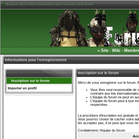
Bonjour, vous n'êtes actuellement pas connecté sur le forum
«
Site
-
Wiki
-
Membr
Informations pour l'enregistrement
Inscription sur le forum
Inscription sur le forum
Merci de vous enregistrer sur le forum.
Importer un profil
Vous êtes seul responsable de ce
contraire aux lois international
L'équipe du forum ne peut en a
L'équipe du forum peut à tout m
respectées.
La procédure d'inscription est gratuite e
Vous pourrez choisir de cacher votre adre
les acceptez pas, il se peut que vous n
Cordialement, l'équipe du forum.
Acc