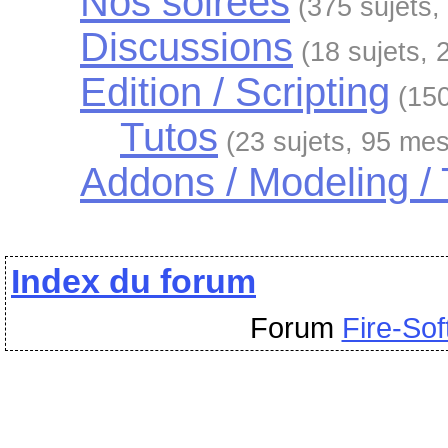
Nos soirées
(375 sujets
Discussions
(18 sujets,
Edition / Scripting
(15
Tutos
(23 sujets, 95 me
Addons / Modeling / 
Index du forum
Forum
Fire-Sof