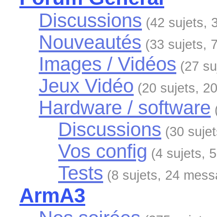
Discussions
(42 sujets,
Nouveautés
(33 sujets,
Images / Vidéos
(27 s
Jeux Vidéo
(20 sujets, 
Hardware / software
Discussions
(30 suje
Vos config
(4 sujets,
Tests
(8 sujets, 24 mes
ArmA3