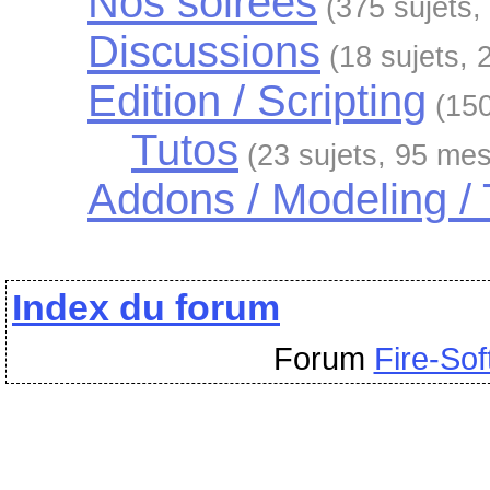
Nos soirées
(375 sujets
Discussions
(18 sujets,
Edition / Scripting
(15
Tutos
(23 sujets, 95 me
Addons / Modeling / 
Index du forum
Forum
Fire-Sof