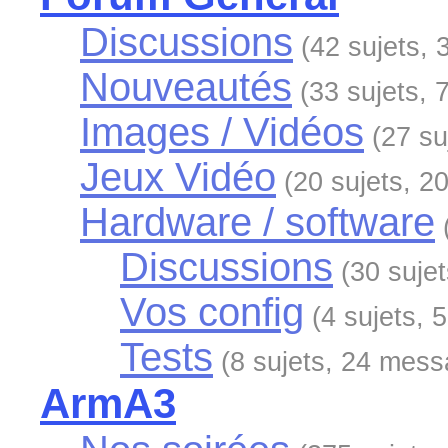
Discussions
(42 sujets,
Nouveautés
(33 sujets,
Images / Vidéos
(27 s
Jeux Vidéo
(20 sujets, 
Hardware / software
Discussions
(30 suje
Vos config
(4 sujets,
Tests
(8 sujets, 24 mes
ArmA3