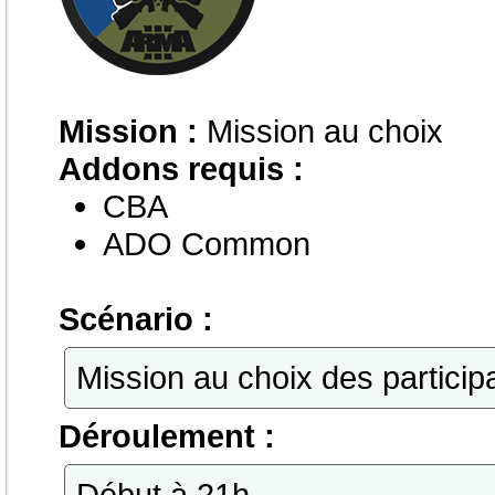
Mission :
Mission au choix
Addons requis :
CBA
ADO Common
Scénario :
Mission au choix des particip
Déroulement :
Début à 21h