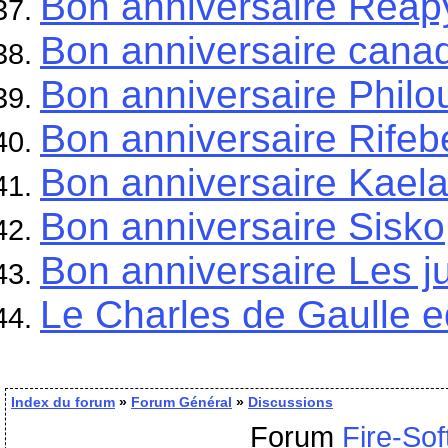
Bon anniversaire Reap
Bon anniversaire cana
Bon anniversaire Philo
Bon anniversaire Rifeb
Bon anniversaire Kael
Bon anniversaire Sisko
Bon anniversaire Les 
Le Charles de Gaulle ed
Index du forum
»
Forum Général
»
Discussions
Forum
Fire-Sof