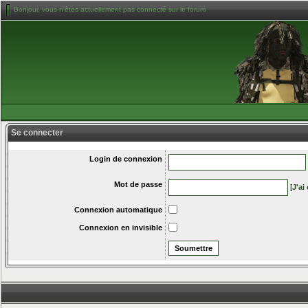
Bonjour, vous n'êtes actuellement pas connecté sur le forum
Se connecter
Login de connexion
Mot de passe
[
J'ai
Connexion automatique
Connexion en invisible