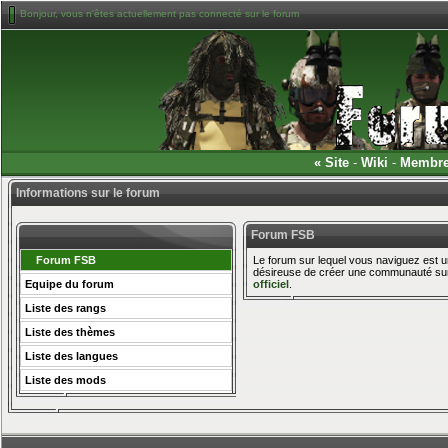
Bonjour, vous n'êtes actuellement pas connecté sur le forum
«
Site
-
Wiki
-
Membr
Informations sur le forum
Forum FSB
Forum FSB
Le forum sur lequel vous naviguez est un
désireuse de créer une communauté sur 
Equipe du forum
officiel
.
Liste des rangs
Liste des thèmes
Liste des langues
Liste des mods