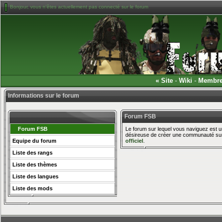
Bonjour, vous n'êtes actuellement pas connecté sur le forum
«
Site
-
Wiki
-
Membr
Informations sur le forum
Forum FSB
Forum FSB
Le forum sur lequel vous naviguez est un
désireuse de créer une communauté sur 
Equipe du forum
officiel
.
Liste des rangs
Liste des thèmes
Liste des langues
Liste des mods