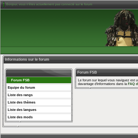
Bonjour, vous n'êtes actuellement pas connecté sur le forum
Informations sur le forum
Forum FSB
Forum FSB
Le forum sur lequel vous naviguez est u
davantage d'informations dans la
FAQ d
Equipe du forum
Liste des rangs
Liste des thèmes
Liste des langues
Liste des mods