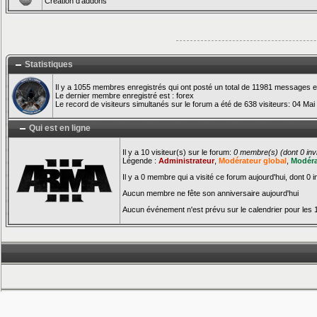
Création d'addons
Statistiques
Il y a 1055 membres enregistrés qui ont posté un total de 11981 messages e
Le dernier membre enregistré est :
forex
Le record de visiteurs simultanés sur le forum a été de 638 visiteurs: 04 Mai
Qui est en ligne
Il y a 10 visiteur(s) sur le forum:
0 membre(s) (dont 0 invis
Légende :
Administrateur
,
Modérateur global
,
Modéra
Il y a 0 membre qui a visité ce forum aujourd'hui, dont 0 i
Aucun membre ne fête son anniversaire aujourd'hui
Aucun événement n'est prévu sur le calendrier pour les 