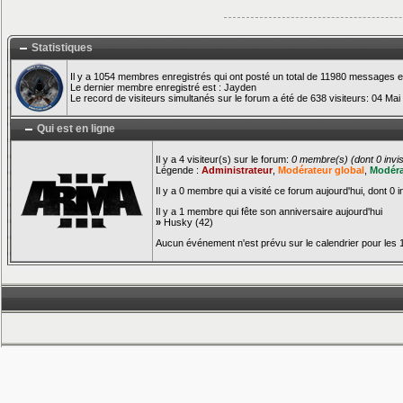
Statistiques
Il y a 1054 membres enregistrés qui ont posté un total de 11980 messages e
Le dernier membre enregistré est :
Jayden
Le record de visiteurs simultanés sur le forum a été de 638 visiteurs: 04 Mai
Qui est en ligne
Il y a 4 visiteur(s) sur le forum:
0 membre(s) (dont 0 invisi
Légende :
Administrateur
,
Modérateur global
,
Modéra
Il y a 0 membre qui a visité ce forum aujourd'hui, dont 0 i
Il y a 1 membre qui fête son anniversaire aujourd'hui
»
Husky
(42)
Aucun événement n'est prévu sur le calendrier pour les 