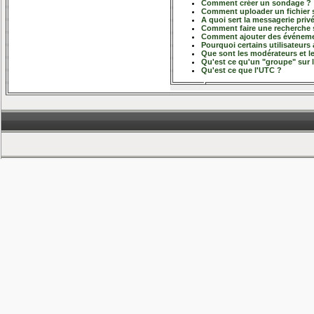
Comment créer un sondage ?
Comment uploader un fichier s
A quoi sert la messagerie priv
Comment faire une recherche 
Comment ajouter des événemen
Pourquoi certains utilisateurs
Que sont les modérateurs et l
Qu'est ce qu'un "groupe" sur 
Qu'est ce que l'UTC ?