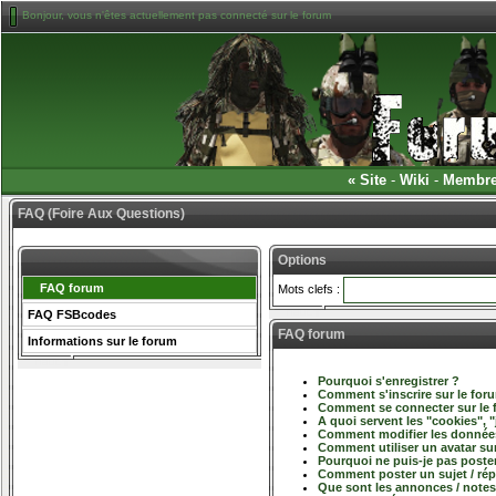
Bonjour, vous n'êtes actuellement pas connecté sur le forum
«
Site
-
Wiki
-
Membr
FAQ (Foire Aux Questions)
Options
FAQ forum
Mots clefs :
FAQ FSBcodes
FAQ forum
Informations sur le forum
Pourquoi s'enregistrer ?
Comment s'inscrire sur le for
Comment se connecter sur le
A quoi servent les "cookies", "
Comment modifier les données
Comment utiliser un avatar sur
Pourquoi ne puis-je pas poste
Comment poster un sujet / ré
Que sont les annonces / notes