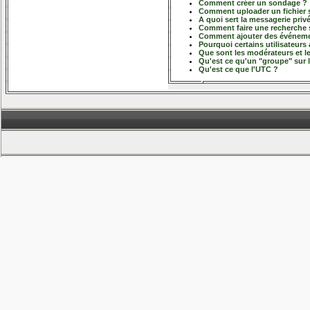
Comment créer un sondage ?
Comment uploader un fichier s
A quoi sert la messagerie priv
Comment faire une recherche 
Comment ajouter des événemen
Pourquoi certains utilisateurs
Que sont les modérateurs et l
Qu'est ce qu'un "groupe" sur 
Qu'est ce que l'UTC ?