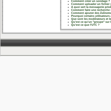
Comment créer un sondage ?
Comment uploader un fichier s
A quoi sert la messagerie priv
Comment faire une recherche 
Comment ajouter des événemen
Pourquoi certains utilisateurs
Que sont les modérateurs et l
Qu'est ce qu'un "groupe" sur 
Qu'est ce que l'UTC ?