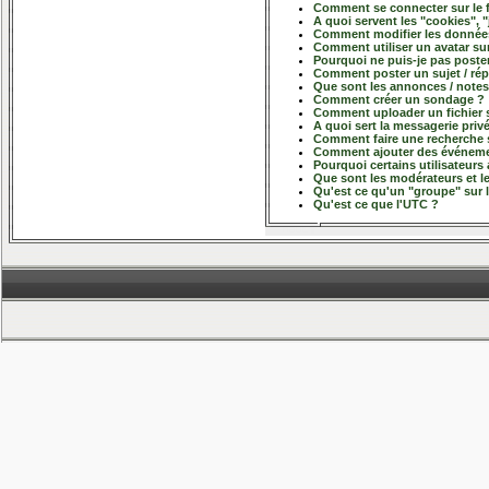
Comment se connecter sur le
A quoi servent les "cookies", "
Comment modifier les données
Comment utiliser un avatar sur
Pourquoi ne puis-je pas poste
Comment poster un sujet / ré
Que sont les annonces / notes
Comment créer un sondage ?
Comment uploader un fichier s
A quoi sert la messagerie priv
Comment faire une recherche 
Comment ajouter des événemen
Pourquoi certains utilisateurs
Que sont les modérateurs et l
Qu'est ce qu'un "groupe" sur 
Qu'est ce que l'UTC ?