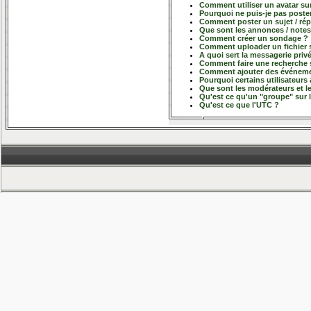
Comment utiliser un avatar sur
Pourquoi ne puis-je pas poste
Comment poster un sujet / ré
Que sont les annonces / notes
Comment créer un sondage ?
Comment uploader un fichier s
A quoi sert la messagerie priv
Comment faire une recherche 
Comment ajouter des événemen
Pourquoi certains utilisateurs
Que sont les modérateurs et l
Qu'est ce qu'un "groupe" sur 
Qu'est ce que l'UTC ?