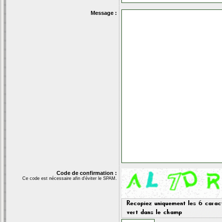
Message :
Code de confirmation :
Ce code est nécessaire afin d'éviter le SPAM.