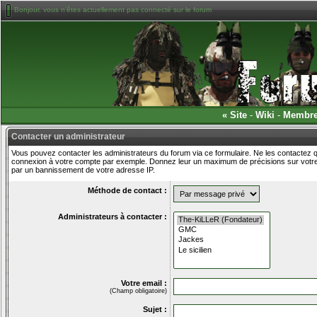
Bonjour, vous n'êtes actuellement pas connecté sur le forum
«
Site
-
Wiki
-
Membr
Contacter un administrateur
Vous pouvez contacter les administrateurs du forum via ce formulaire. Ne les contactez q
connexion à votre compte par exemple. Donnez leur un maximum de précisions sur votre 
par un bannissement de votre adresse IP.
Méthode de contact :
Administrateurs à contacter :
Votre email :
(Champ obligatoire)
Sujet :